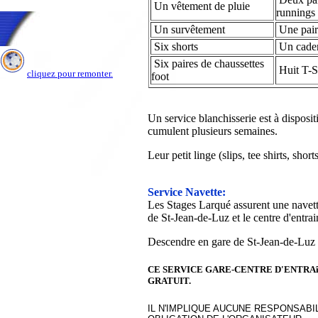
Un vêtement de pluie
runnings
Un survêtement
Une pair
Six shorts
Un cade
Six paires de chaussettes
Huit T-S
cliquez pour remonter.
foot
Un service blanchisserie est à disposit
cumulent plusieurs semaines.
Leur petit linge (slips, tee shirts, short
Service Navette:
Les Stages Larqué assurent une navette
de St-Jean-de-Luz et le centre d'entr
Descendre en gare de St-Jean-de-Luz
CE SERVICE GARE-CENTRE D'ENTRA
GRATUIT.
IL N'IMPLIQUE AUCUNE RESPONSABIL