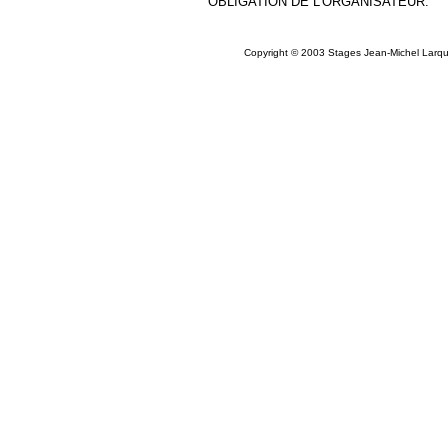
OBLIGATION DE L'ORGANISATEUR.
Copyright © 2003 Stages Jean-Michel Larqué